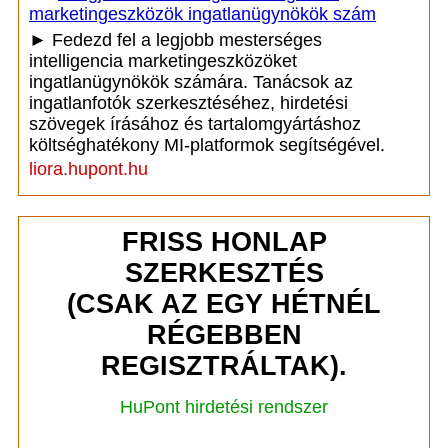
marketingeszközök ingatlanügynökök szám
► Fedezd fel a legjobb mesterséges
intelligencia marketingeszközöket
ingatlanügynökök számára. Tanácsok az
ingatlanfotók szerkesztéséhez, hirdetési
szövegek írásához és tartalomgyártáshoz
költséghatékony MI-platformok segítségével.
liora.hupont.hu
FRISS HONLAP
SZERKESZTÉS
(CSAK AZ EGY HÉTNÉL
RÉGEBBEN
REGISZTRÁLTAK).
HuPont hirdetési rendszer