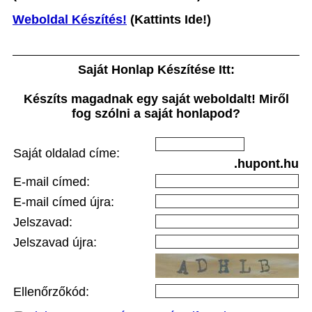
Weboldal Készítés!
(Kattints Ide!)
Saját Honlap Készítése Itt:
Készíts magadnak egy saját weboldalt! Miről
fog szólni a saját honlapod?
Saját oldalad címe:
.hupont.hu
E-mail címed:
E-mail címed újra:
Jelszavad:
Jelszavad újra:
Ellenőrzőkód: