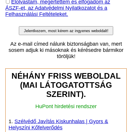
Elolvastam, megértettem és elfogadom az
ÁSZF-et, az Adatvédelmi Nyilatkozatot és a
Felhasználási Feltételeket.
Az e-mail címed nálunk biztonságban van, mert
sosem adjuk ki másoknak és kérésedre bármikor
töröljük!
NÉHÁNY FRISS WEBOLDAL
(MAI LÁTOGATOTTSÁG
SZERINT).
HuPont hirdetési rendszer
1.
Szélvédő Javítás Kiskunhalas | Gyors &
Helyszíni Kőfelverődés