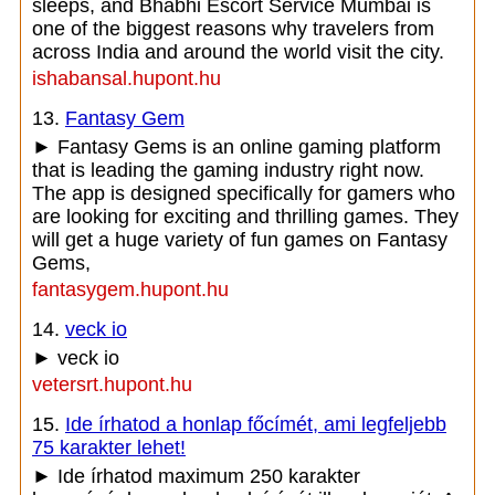
sleeps, and Bhabhi Escort Service Mumbai is
one of the biggest reasons why travelers from
across India and around the world visit the city.
ishabansal.hupont.hu
13.
Fantasy Gem
► Fantasy Gems is an online gaming platform
that is leading the gaming industry right now.
The app is designed specifically for gamers who
are looking for exciting and thrilling games. They
will get a huge variety of fun games on Fantasy
Gems,
fantasygem.hupont.hu
14.
veck io
► veck io
vetersrt.hupont.hu
15.
Ide írhatod a honlap főcímét, ami legfeljebb
75 karakter lehet!
► Ide írhatod maximum 250 karakter