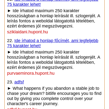
75 karakter lehet!
► Ide írhatod maximum 250 karakter
hosszúságban a honlap leírását ill. szlogenjét. A
leírás fontos a weboldal látogatottá tételében,
ezért érdemes jól megszövegezni.
sziklaidani.hupont.hu
22.
Ide írhatod a honlap főcímét, ami legfeljebb
75 karakter lehet!
► Ide írhatod maximum 250 karakter
hosszúságban a honlap leírását ill. szlogenjét. A
leírás fontos a weboldal látogatottá tételében,
ezért érdemes jól megszövegezni.
purvaeminora.hupont.hu
23.
adfsf
► What happens if you abandon a stable job to
chase your dream? bitlife encourages you to find
out by giving you complete control over your
character's career journey.