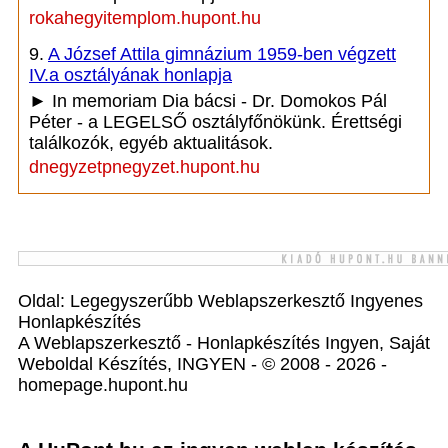
rokahegyitemplom.hupont.hu
9.
A József Attila gimnázium 1959-ben végzett
IV.a osztályának honlapja
► In memoriam Dia bácsi - Dr. Domokos Pál
Péter - a LEGELSŐ osztályfőnökünk. Érettségi
találkozók, egyéb aktualitások.
dnegyzetpnegyzet.hupont.hu
Oldal: Legegyszerűbb Weblapszerkesztő Ingyenes
Honlapkészítés
A Weblapszerkesztő - Honlapkészítés Ingyen, Saját
Weboldal Készítés, INGYEN - © 2008 - 2026 -
homepage.hupont.hu